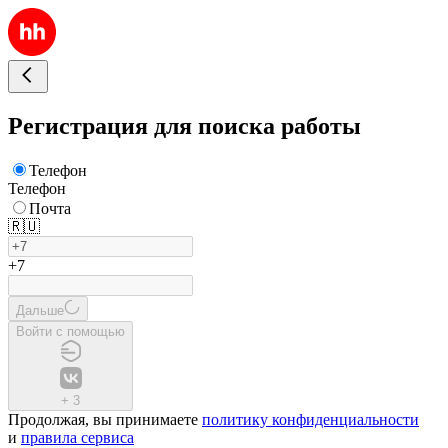
Регистрация для поиска работы
Телефон
Телефон
Почта
🇷🇺
+7
Дальше
Войти с помощью
+
3
Продолжая, вы принимаете
политику конфиденциальности
и
правила сервиса