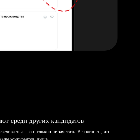
ют среди других кандидатов
свечивается — его сложно не заметить. Вероятность, что
аньше конкурентов, выше