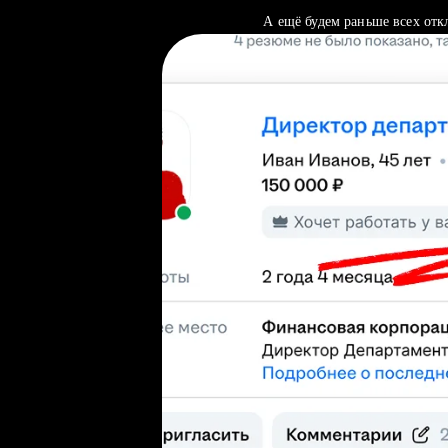
А ещё будем раньше всех отк