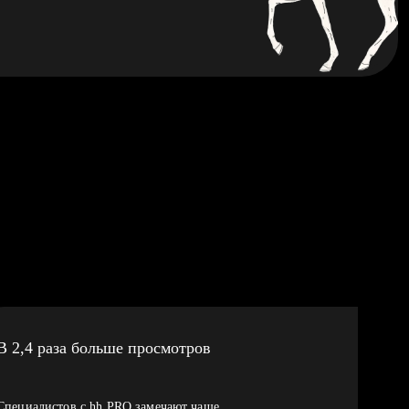
В 2,4 раза больше просмотров
Специалистов с hh PRO замечают чаще