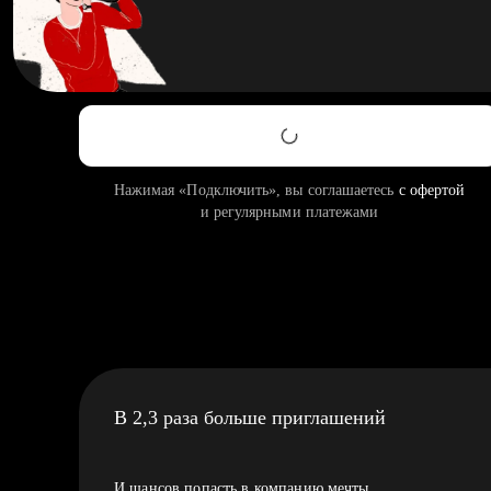
Нажимая «Подключить», вы соглашаетесь
с офертой
и регулярными платежами
В 2,3 раза больше приглашений
И шансов попасть в компанию мечты