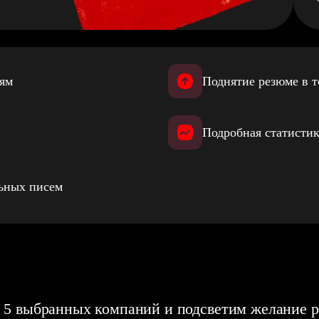
иям
Поднятие резюме в т
Подробная статистик
льных писем
 5 выбранных компаний и подсветим желание р