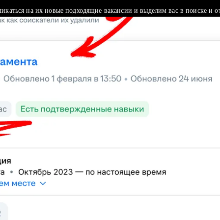
ликаться на их новые подходящие вакансии и выделим вас в поиске и о