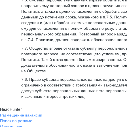
направить ему повторный запрос в целях получения све
Политики, а также в целях ознакомления с обрабатыв
данными до истечения срока, указанного в п.7.5. Полити
сведения и (или) обрабатываемые персональные данн
ему для ознакомления в полном объеме по результата
первоначального обращения. Повторный запрос наряду
в п.7.4. Политики, должен содержать обоснование напр
7.7. Общество вправе отказать субъекту персональных
повторного запроса, не соответствующего условиям, пре
Политики. Такой отказ должен быть мотивированным. 
доказательств обоснованности отказа в выполнении по
на Обществе.
7.8. Право субъекта персональных данных на доступ к
ограничено в соответствии с требованиями законодател
доступ субъекта персональных данных к его персонал
и законные интересы третьих лиц.
HeadHunter
Размещение вакансий
Поиск по резюме
О компании