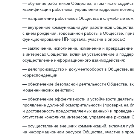
— обучение работников Общества, в том числе содейст
квалификации работника, управление кадровым потенци
— направление работников Общества в служебные ком
— внутренние коммуникации для работников Общества
с днем рождения, годовщиной работы в Обществе, при
функционирование HR-портала, участие в опросах;
— заключение, исполнение, изменение и прекращение
в интересах Общества, включая установление и подде
осуществление информационного взаимодействия;
— делопроизводство и документооборот в Обществе, в
корреспонденции;
— обеспечение безопасной деятельности Общества, в
мошеннических действий;
— обеспечение эффективности и устойчивости деятель
проявление должной осмотрительности (проверка на б
и достоверность предоставляемых данных) и проведени
отсутствие конфликта интересов, управление рисками 
— осуществление внешних коммуникаций, включая пуб
на информационном ресурсе Общества, участие в пром