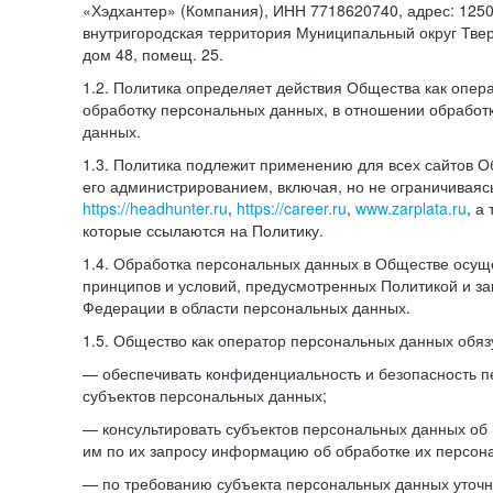
«Хэдхантер» (Компания), ИНН 7718620740, адрес: 12504
внутригородская территория Муниципальный округ Тверс
дом 48, помещ. 25.
1.2. Политика определяет действия Общества как опе
обработку персональных данных, в отношении обработ
данных.
1.3. Политика подлежит применению для всех сайтов 
его администрированием, включая, но не ограничиваяс
https://headhunter.ru
,
https://career.ru
,
www.zarplata.ru
, а
которые ссылаются на Политику.
1.4. Обработка персональных данных в Обществе осущ
принципов и условий, предусмотренных Политикой и за
Федерации в области персональных данных.
1.5. Общество как оператор персональных данных обяз
— обеспечивать конфиденциальность и безопасность 
субъектов персональных данных;
— консультировать субъектов персональных данных об 
им по их запросу информацию об обработке их персон
— по требованию субъекта персональных данных уточн