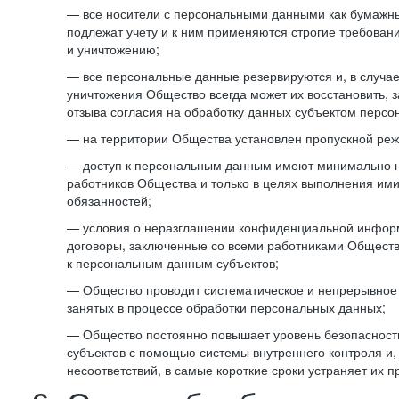
— все носители с персональными данными как бумажные
подлежат учету и к ним применяются строгие требован
и уничтожению;
— все персональные данные резервируются и, в случа
уничтожения Общество всегда может их восстановить, 
отзыва согласия на обработку данных субъектом персо
— на территории Общества установлен пропускной реж
— доступ к персональным данным имеют минимально 
работников Общества и только в целях выполнения им
обязанностей;
— условия о неразглашении конфиденциальной инфор
договоры, заключенные со всеми работниками Общест
к персональным данным субъектов;
— Общество проводит систематическое и непрерывное 
занятых в процессе обработки персональных данных;
— Общество постоянно повышает уровень безопасност
субъектов с помощью системы внутреннего контроля и,
несоответствий, в самые короткие сроки устраняет их п