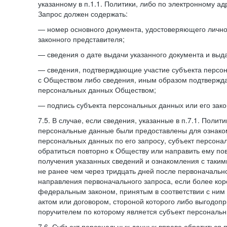
указанному в п.1.1. Политики, либо по электронному ад
Запрос должен содержать:
— номер основного документа, удостоверяющего личнос
законного представителя;
— сведения о дате выдачи указанного документа и выд
— сведения, подтверждающие участие субъекта персо
с Обществом либо сведения, иным образом подтвержд
персональных данных Обществом;
— подпись субъекта персональных данных или его зако
7.5. В случае, если сведения, указанные в п.7.1. Поли
персональные данные были предоставлены для ознако
персональных данных по его запросу, субъект персона
обратиться повторно к Обществу или направить ему по
получения указанных сведений и ознакомления с так
не ранее чем через тридцать дней после первоначаль
направления первоначального запроса, если более кор
федеральным законом, принятым в соответствии с ни
актом или договором, стороной которого либо выгодоп
поручителем по которому является субъект персональн
7.6. Субъект персональных данных вправе обратиться 