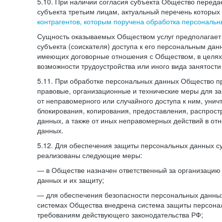
5.10. При наличии согласия субъекта Общество перед
субъекта третьим лицам, актуальный перечень которых
контрагентов, которым поручена обработка персональ
Сущность оказываемых Обществом услуг предполагает 
субъекта (соискателя) доступа к его персональным да
имеющих договорные отношения с Обществом, в целях
возможности трудоустройства или иного вида занятости
5.11. При обработке персональных данных Общество 
правовые, организационные и технические меры для 
от неправомерного или случайного доступа к ним, унич
блокирования, копирования, предоставления, распрос
данных, а также от иных неправомерных действий в о
данных.
5.12. Для обеспечения защиты персональных данных с
реализованы следующие меры:
— в Обществе назначен ответственный за организацию
данных и их защиту;
— для обеспечения безопасности персональных данн
системах Общества внедрена система защиты персона
требованиям действующего законодательства РФ;