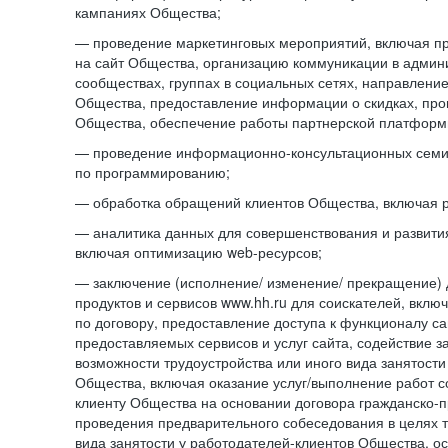
кампаниях Общества;
— проведение маркетинговых мероприятий, включая п
на сайт Общества, организацию коммуникации в адми
сообществах, группах в социальных сетях, направлени
Общества, предоставление информации о скидках, про
Общества, обеспечение работы партнерской платформ
— проведение информационно-консультационных сем
по программированию;
— обработка обращений клиентов Общества, включая р
— аналитика данных для совершенствования и развити
включая оптимизацию web-ресурсов;
— заключение (исполнение/ изменение/ прекращение) 
продуктов и сервисов www.hh.ru для соискателей, вкл
по договору, предоставление доступа к функционалу с
предоставляемых сервисов и услуг сайта, содействие з
возможности трудоустройства или иного вида занятости
Общества, включая оказание услуг/выполнение работ 
клиенту Общества на основании договора гражданско-пр
проведения предварительного собеседования в целях т
вида занятости у работодателей-клиентов Общества, о