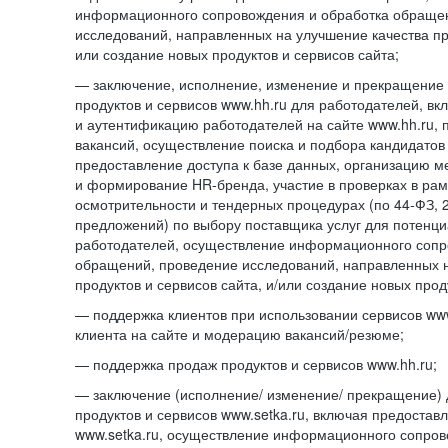
информационного сопровождения и обработка обраще
исследований, направленных на улучшение качества про
или создание новых продуктов и сервисов сайта;
— заключение, исполнение, изменение и прекращение 
продуктов и сервисов www.hh.ru для работодателей, в
и аутентификацию работодателей на сайте www.hh.ru, 
вакансий, осуществление поиска и подбора кандидатов
предоставление доступа к базе данных, организацию м
и формирование HR-бренда, участие в проверках в ра
осмотрительности и тендерных процедурах (по
44-ФЗ,
предложений) по выбору поставщика услуг для потенци
работодателей, осуществление информационного сопр
обращений, проведение исследований, направленных н
продуктов и сервисов сайта, и/или создание новых прод
— поддержка клиентов при использовании сервисов www
клиента на сайте и модерацию вакансий/резюме;
— поддержка продаж продуктов и сервисов www.hh.ru;
— заключение (исполнение/ изменение/ прекращение) 
продуктов и сервисов www.setka.ru, включая предостав
www.setka.ru, осуществление информационного сопров