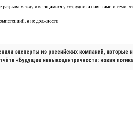
ове разрыва между имеющимися у сотрудника навыками и теми, 
компетенций, а не должности
ценили эксперты из российских компаний, которые
тчёта «Будущее навыкоцентричности: новая логика