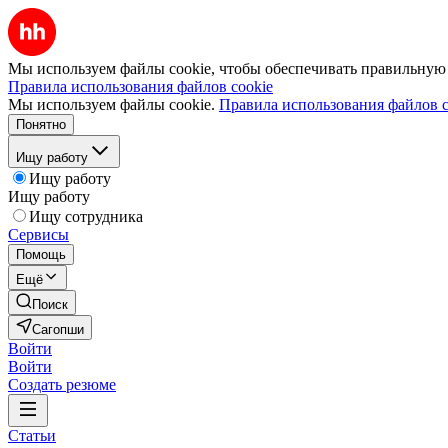
Мы используем файлы cookie, чтобы обеспечивать правильную р
Правила использования файлов cookie
Мы используем файлы cookie.
Правила использования файлов c
Понятно
Ищу работу
Ищу работу
Ищу работу
Ищу сотрудника
Сервисы
Помощь
Ещё
Поиск
Сагопши
Войти
Войти
Создать резюме
Статьи