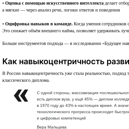
•
Оценка с помощью искусственного интеллекта
делает отбо
а мягкие — через анализ речи, логики ответов и поведения
•
Оцифровка навыков в команде.
Когда умения сотрудников 
Это снижает объём внешнего найма, позволяет удерживать луч
Больше инструментов подхода — в исследовании «Будущее навы
Как навыкоцентричность разви
В России навыкоцентричность уже стала реальностью, подход 
классического диплома.
С одной стороны, массовизация послешкольного
есть диплом вуза, у ещё 45% — диплом коллед
в 1970 году до 43% в настоящее время. А значи
технологического прогресса происходит быстр
и цифровых компетенций
Вера Мальцева