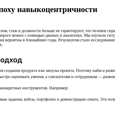
эпоху навыкоцентричности
ом, стаж и должности больше не гарантируют, что человек спра
просе можно с помощью данных и аналитики. Мы изучили ситуац
ия вероятны в ближайшие годы. Результатом стало исследовани
х.
подход
ля создания продукта или запуска проекта. Поэтому найм и разв
стро оценивать умения, а соискателям и сотрудникам — развив
р конкретных инструментов. Например:
ые задания, кейсы, портфолио и демонстрацию опыта. Это позв