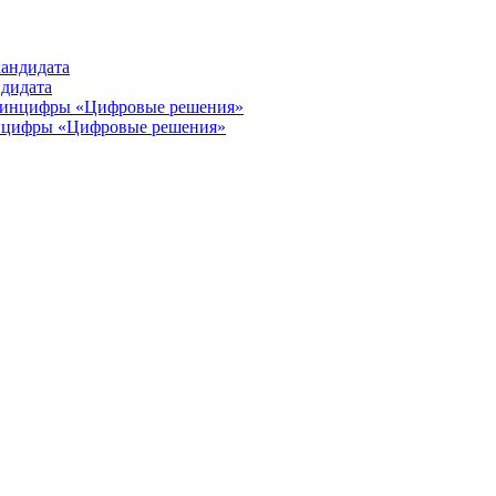
ндидата
инцифры «Цифровые решения»