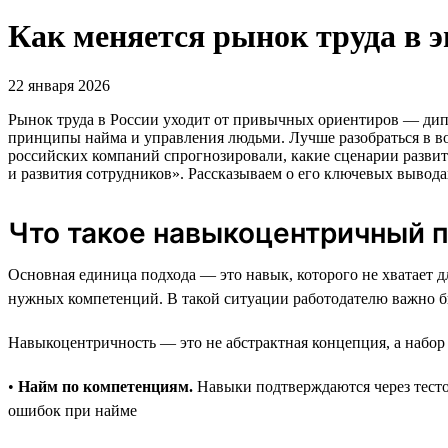
Как меняется рынок труда в 
22 января 2026
Рынок труда в России уходит от привычных ориентиров — дипл
принципы найма и управления людьми. Лучше разобраться в во
российских компаний спрогнозировали, какие сценарии развит
и развития сотрудников». Рассказываем о его ключевых вывода
Что такое навыкоцентричный 
Основная единица подхода — это навык, которого не хватает д
нужных компетенций. В такой ситуации работодателю важно бы
Навыкоцентричность — это не абстрактная концепция, а набо
•
Найм по компетенциям.
Навыки подтверждаются через тестов
ошибок при найме