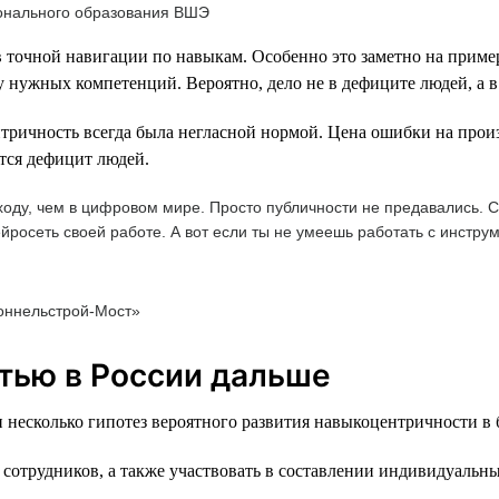
ионального образования ВШЭ
 точной навигации по навыкам. Особенно это заметно на пример
 нужных компетенций. Вероятно, дело не в дефиците людей, а в
тричность всегда была негласной нормой. Цена ошибки на произ
тся дефицит людей.
оду, чем в цифровом мире. Просто публичности не предавались. Се
йросеть своей работе. А вот если ты не умеешь работать с инструм
оннельстрой-Мост»
тью в России дальше
 несколько гипотез вероятного развития навыкоцентричности в
 сотрудников, а также участвовать в составлении индивидуальн