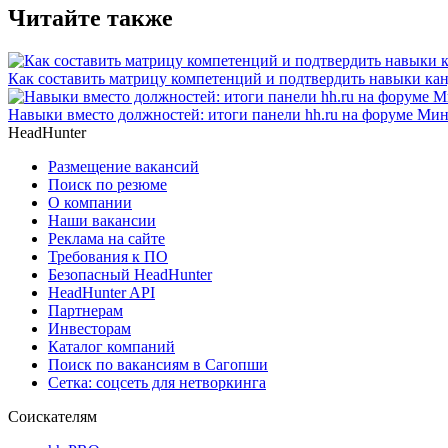
Читайте также
Как составить матрицу компетенций и подтвердить навыки ка
Навыки вместо должностей: итоги панели hh.ru на форуме М
HeadHunter
Размещение вакансий
Поиск по резюме
О компании
Наши вакансии
Реклама на сайте
Требования к ПО
Безопасный HeadHunter
HeadHunter API
Партнерам
Инвесторам
Каталог компаний
Поиск по вакансиям в Сагопши
Сетка: соцсеть для нетворкинга
Соискателям