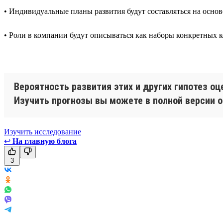
• Индивидуальные планы развития будут составляться на осн
• Роли в компании будут описываться как наборы конкретных 
Вероятность развития этих и других гипотез о
Изучить прогнозы вы можете в полной версии о
Изучить исследование
↩
На главную блога
3