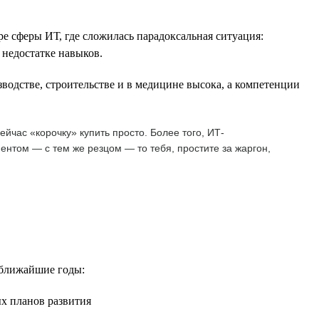
е сферы ИТ, где сложилась парадоксальная ситуация:
 недостатке навыков.
водстве, строительстве и в медицине высока, а компетенции
йчас «корочку» купить просто. Более того, ИТ-
ентом — с тем же резцом — то тебя, простите за жаргон,
 ближайшие годы:
ых планов развития