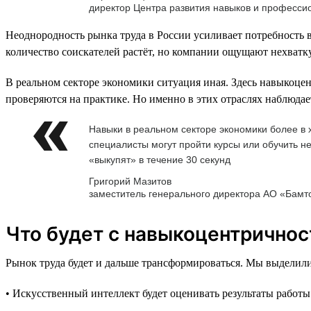
директор Центра развития навыков и професс
Неоднородность рынка труда в России усиливает потребность в
количество соискателей растёт, но компании ощущают нехватку
В реальном секторе экономики ситуация иная. Здесь навыкоцен
проверяются на практике. Но именно в этих отраслях наблюдае
Навыки в реальном секторе экономики более в х
специалисты могут пройти курсы или обучить не
«выкупят» в течение 30 секунд
Григорий Мазитов
заместитель генерального директора АО «Бамт
Что будет с навыкоцентричнос
Рынок труда будет и дальше трансформироваться. Мы выделили
• Искусственный интеллект будет оценивать результаты работы