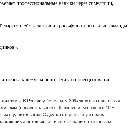
оверяет профессиональные навыки через симуляции,
й маркетплейс талантов и кросс-функциональные команды.
дников».
 интереса к нему эксперты считают обесценивание
т дипломы. В России у более чем 30% занятого населения
ретичным (послешкольным) образованием возрос с 10%
ее затруднительным. С другой стороны, в условиях
полагающими интенсивное использование технических