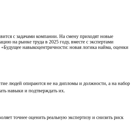
вится с задачами компании. На смену приходят новые
ию на рынке труда в 2025 году, вместе с экспертами
е «Будущее навыкоцентричности: новая логика найма, оценки
итие людей опираются не на дипломы и должности, а на набор
ать навыки и подтверждать их.
оляет точнее оценить реальную экспертизу и снизить риск