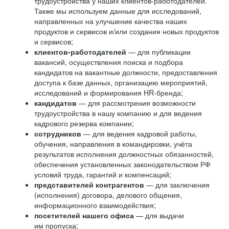
трудоустройства у наших клиентов-работодателей.
Также мы используем данные для исследований,
направленных на улучшение качества наших
продуктов и сервисов и/или создания новых продуктов
и сервисов;
клиентов-работодателей
— для публикации
вакансий, осуществления поиска и подбора
кандидатов на вакантные должности, предоставления
доступа к базе данных, организацию мероприятий,
исследований и формирования HR-бренда;
кандидатов
— для рассмотрения возможности
трудоустройства в нашу компанию и для ведения
кадрового резерва компании;
сотрудников
— для ведения кадровой работы,
обучения, направления в командировки, учёта
результатов исполнения должностных обязанностей,
обеспечения установленных законодательством РФ
условий труда, гарантий и компенсаций;
представителей контрагентов
— для заключения
(исполнения) договора, делового общения,
информационного взаимодействия;
посетителей нашего офиса
— для выдачи
им пропуска;