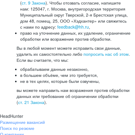
(
ст. 9 Закона
). Чтобы отозвать согласие, напишите
нам: 125047, г. Москва, внутригородская территория
Муниципальный округ Тверской, 2-я Брестская улица,
дом 48, помещ. 25, ООО «Хэдхантер» или свяжитесь
с нами по адресу:
feedback@hh.ru
,
право на уточнение данных, их удаление, ограничение
обработки или возражение против обработки.
Вы в любой момент можете исправить свои данные,
удалить их самостоятельно либо
попросить нас об этом
.
Если вы считаете, что мы:
обрабатываем данные незаконно,
в большем объёме, чем это требуется,
не в тех целях, которые были озвучены,
вы можете направить нам возражения против обработки
данных или требование об ограничении обработки
(
ст. 21 Закона
).
HeadHunter
Размещение вакансий
Поиск по резюме
О компании