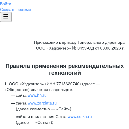
Войти
Создать резюме
Приложение к приказу Генерального директора
ООО «Хэдхантер» № 3459-ОД от 03.06.2026 г.
Правила применения рекомендательных
технологий
1.
ООО «Хэдхантер» (ИНН 7718620740) (далее —
«Общество») является владельцем:
сайта
www.hh.ru
cайта
www.zarplata.ru
(далее совместно — «Сайт»);
сайта и приложения Сетка
www.setka.ru
(далее — «Сетка»);