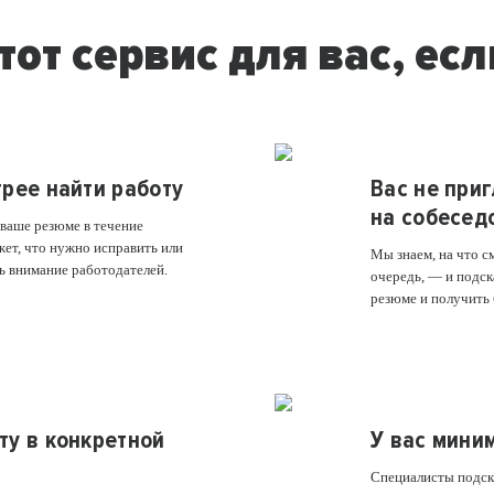
тот сервис для вас, есл
трее найти работу
Вас не при
на собесед
ваше резюме в течение
жет, что нужно исправить или
Мы знаем, на что с
ь внимание работодателей.
очередь, — и подск
резюме и получить
ту в конкретной
У вас мини
Специалисты подска