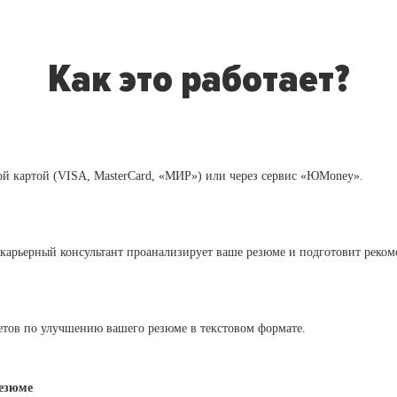
Как это работает?
й картой (VISA, MasterCard, «МИР») или через сервис «ЮMoney».
 карьерный консультант проанализирует ваше резюме и подготовит реко
етов по улучшению вашего резюме в текстовом формате.
резюме