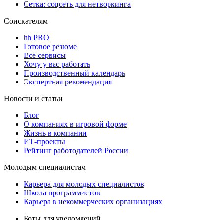
Сетка: соцсеть для нетворкинга
Соискателям
hh PRO
Готовое резюме
Все сервисы
Хочу у вас работать
Производственный календарь
Экспертная рекомендация
Новости и статьи
Блог
О компаниях в игровой форме
Жизнь в компании
ИТ-проекты
Рейтинг работодателей России
Молодым специалистам
Карьера для молодых специалистов
Школа программистов
Карьера в некоммерческих организациях
Боты для уведомлений