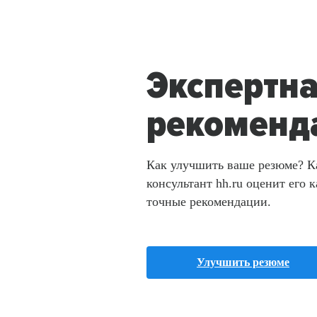
Экспертн
рекоменд
Как улучшить ваше резюме? 
консультант hh.ru оценит его к
точные рекомендации.
Улучшить резюме