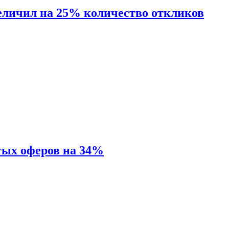
величил на 25% количество откликов
тых оферов на 34%