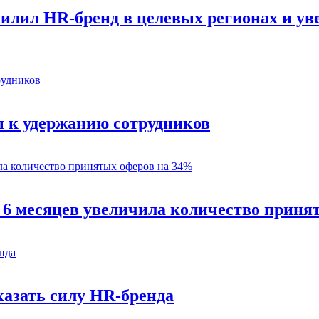
силил HR-бренд в целевых регионах и у
 к удержанию сотрудников
 6 месяцев увеличила количество приня
казать силу HR-бренда