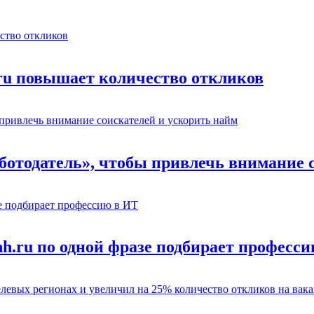
.ru повышает количество откликов
отодатель», чтобы привлечь внимание с
hh.ru по одной фразе подбирает професс