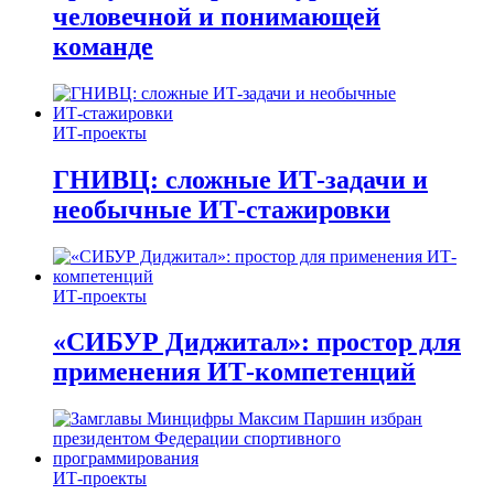
человечной и понимающей
команде
ИТ-проекты
ГНИВЦ: сложные ИТ‑задачи и
необычные ИТ‑стажировки
ИТ-проекты
«СИБУР Диджитал»: простор для
применения ИТ-компетенций
ИТ-проекты