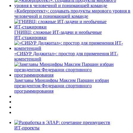
«Киберпротект»: создавать продукты мирового уровня в
человечной и понимающей команде
ГНИВЦ: сложные ИТ‑задачи и необычные
ИТ‑стажировки
«СИБУР Диджитал»: простор для применения ИТ-
компетенций
Замглавы Минцифры Максим Паршин избран
президентом Федерации спортивного
программирования
ИТ-проекты