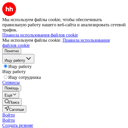
Мы используем файлы cookie, чтобы обеспечивать
правильную работу нашего веб-сайта и анализировать сетевой
трафик.
Правила использования файлов cookie
Мы используем файлы cookie.
Правила использования
файлов cookie
Понятно
Ищу работу
Ищу работу
Ищу работу
Ищу сотрудника
Сервисы
Помощь
Ещё
Поиск
Сагопши
Войти
Войти
Создать резюме