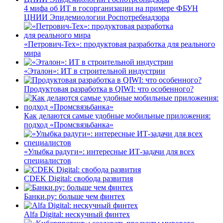
4 мифа об ИТ в госорганизации на примере ФБУН
ЦНИИ Эпидемиологии Роспотребнадзора
«Петрович-Тех»: продуктовая разработка для реального
мира
«Эталон»: ИТ в строительной индустрии
Продуктовая разработка в QIWI: что особенного?
Как делаются самые удобные мобильные приложения:
подход «Промсвязьбанка»
«Улыбка радуги»: интересные ИТ-задачи для всех
специалистов
CDEK Digital: свобода развития
Банки.ру: больше чем финтех
Alfa Digital: нескучный финтех