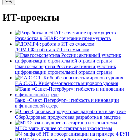
ИТ-проекты
Разработка в ЭЛАР: сочетание преимуществ
ДОМ.РФ: работа в ИТ со смыслом
Главгосэкспертиза России: активный участник
цифровизации строительной отрасли страны
F.A.C.C.T. Кибербезопасность мирового уровня
Банк «Санкт-Петербург»: гибкость и инновации
в финансовой сфере
СберЗдоровье: продуктовая разработка в медтехе
МТС: взять лучшее от стартапа и экосистемы