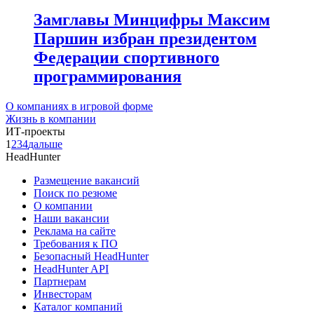
Замглавы Минцифры Максим
Паршин избран президентом
Федерации спортивного
программирования
О компаниях в игровой форме
Жизнь в компании
ИТ-проекты
1
2
3
4
дальше
HeadHunter
Размещение вакансий
Поиск по резюме
О компании
Наши вакансии
Реклама на сайте
Требования к ПО
Безопасный HeadHunter
HeadHunter API
Партнерам
Инвесторам
Каталог компаний