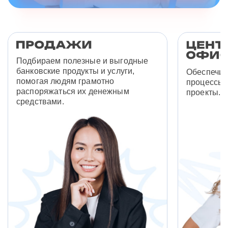
Подбираем полезные и выгодные
банковские продукты и услуги,
Обеспечив
помогая людям грамотно
процессы 
распоряжаться их денежным
проекты.
средствами.