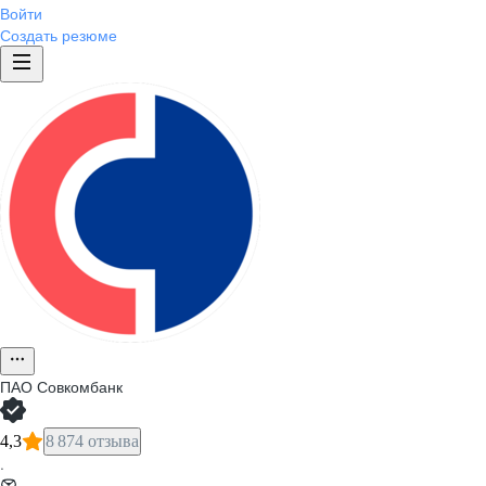
Войти
Создать резюме
ПАО
Совкомбанк
4,3
8 874 отзыва
·