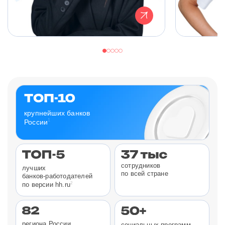
крупнейших банков
1
России
сотрудников
лучших
по всей стране
банков-работодателей
2
по версии hh.ru
региона России
социальных программ