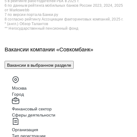
5 в рейтинге работодателей РБК в 2025 г.
6 по данным рейтинга мобильных банков России 2023, 2024, 2025
от Markswebb
7 по версии портала Банки.ру
8 согласно рейтингу Ассоциации факторинговых компаний, 2025 г.
* (англ.) Обзор Талантов
** Негосударственный пенсионный фонд
Вакансии компании «Совкомбанк»
Вакансии в выбранном разделе
Москва
Город
Финансовый сектор
Сферы деятельности
Организация
Тип регистрации