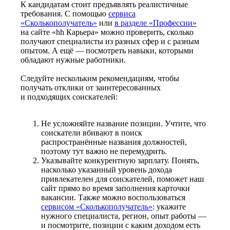
К кандидатам стоит предъявлять реалистичные
требования. С помощью
сервиса
«Сколькополучатель»
или
в разделе «Профессии»
на сайте «hh Карьера» можно проверить, сколько
получают специалисты из разных сфер и с разным
опытом. А ещё — посмотреть навыки, которыми
обладают нужные работники.
Следуйте нескольким рекомендациям, чтобы
получать отклики от заинтересованных
и подходящих соискателей:
Не усложняйте название позиции. Учтите, что
соискатели вбивают в поиск
распространённые названия должностей,
поэтому тут важно не перемудрить.
Указывайте конкурентную зарплату. Понять,
насколько указанный уровень дохода
привлекателен для соискателей, поможет наш
сайт прямо во время заполнения карточки
вакансии. Также можно воспользоваться
сервисом «Сколькополучатель»
: укажите
нужного специалиста, регион, опыт работы —
и посмотрите, позиции с каким доходом есть