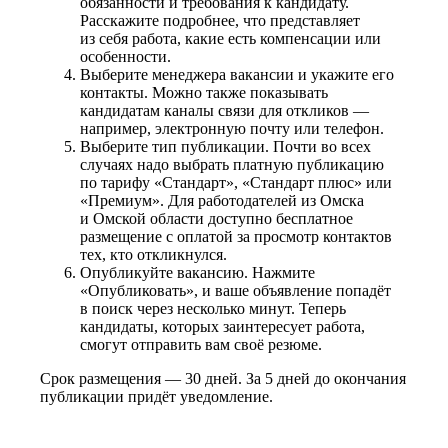
обязанности и требования к кандидату.
Расскажите подробнее, что представляет
из себя работа, какие есть компенсации или
особенности.
Выберите менеджера вакансии и укажите его
контакты. Можно также показывать
кандидатам каналы связи для откликов —
например, электронную почту или телефон.
Выберите тип публикации. Почти во всех
случаях надо выбрать платную публикацию
по тарифу «Стандарт», «Стандарт плюс» или
«Премиум». Для работодателей из Омска
и Омской области доступно бесплатное
размещение с оплатой за просмотр контактов
тех, кто откликнулся.
Опубликуйте вакансию. Нажмите
«Опубликовать», и ваше объявление попадёт
в поиск через несколько минут. Теперь
кандидаты, которых заинтересует работа,
смогут отправить вам своё резюме.
Срок размещения — 30 дней. За 5 дней до окончания
публикации придёт уведомление.