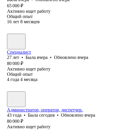
65 000
₽
Активно ищет работу
Общий опыт
16
лет
8
месяцев
Специалист
27
лет
•
Была
вчера
•
Обновлено
вчера
80 000
₽
Активно ищет работу
Общий опыт
4
года
4
месяца
Администратор, оператор, диспетчер.
43
года
•
Была
сегодня
•
Обновлено
вчера
80 000
₽
Активно ищет работу