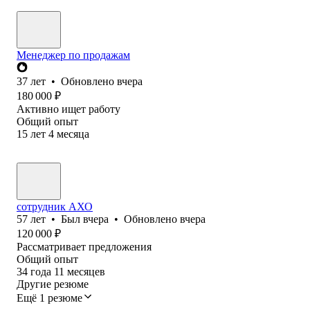
Менеджер по продажам
37
лет
•
Обновлено
вчера
180 000
₽
Активно ищет работу
Общий опыт
15
лет
4
месяца
сотрудник АХО
57
лет
•
Был
вчера
•
Обновлено
вчера
120 000
₽
Рассматривает предложения
Общий опыт
34
года
11
месяцев
Другие резюме
Ещё 1 резюме