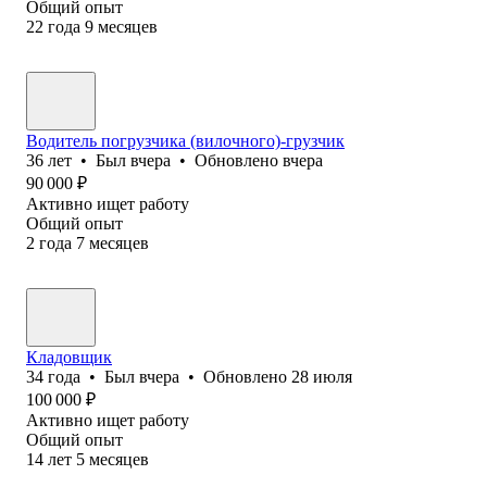
Общий опыт
22
года
9
месяцев
Водитель погрузчика (вилочного)-грузчик
36
лет
•
Был
вчера
•
Обновлено
вчера
90 000
₽
Активно ищет работу
Общий опыт
2
года
7
месяцев
Кладовщик
34
года
•
Был
вчера
•
Обновлено
28 июля
100 000
₽
Активно ищет работу
Общий опыт
14
лет
5
месяцев