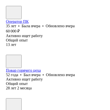
Оператор ПК
35
лет
•
Была
вчера
•
Обновлено
вчера
60 000
₽
Активно ищет работу
Общий опыт
13
лет
Повар горячего цеха
52
года
•
Был
вчера
•
Обновлено
вчера
Активно ищет работу
Общий опыт
28
лет
2
месяца