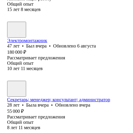
Общий опыт
15
лет
8
месяцев
Электромонтажник
47
лет
•
Был
вчера
•
Обновлено
6 августа
180 000
₽
Рассматривает предложения
Общий опыт
10
лет
11
месяцев
Секретарь; менеджер; консультант; администратор
28
лет
•
Была
вчера
•
Обновлено
вчера
55 000
₽
Рассматривает предложения
Общий опыт
8
лет
11
месяцев