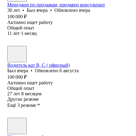
Менеджер по продажам, продавец консультант
30
лет
•
Был
вчера
•
Обновлено
вчера
100 000
₽
Активно ищет работу
Общий опыт
11
лет
1
месяц
Водитель кат В, С ( офисный)
Был
вчера
•
Обновлено
6 августа
100 000
₽
Активно ищет работу
Общий опыт
27
лет
8
месяцев
Другие резюме
Ещё 3 резюме