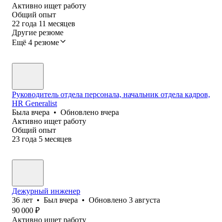
Активно ищет работу
Общий опыт
22
года
11
месяцев
Другие резюме
Ещё 4 резюме
Руководитель отдела персонала, начальник отдела кадров,
HR Generalist
Была
вчера
•
Обновлено
вчера
Активно ищет работу
Общий опыт
23
года
5
месяцев
Дежурный инженер
36
лет
•
Был
вчера
•
Обновлено
3 августа
90 000
₽
Активно ищет работу