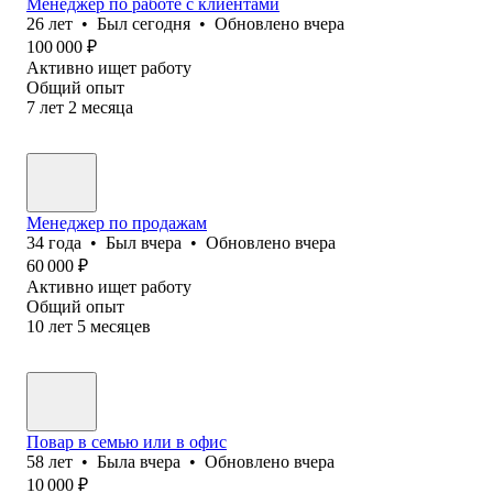
Менеджер по работе с клиентами
26
лет
•
Был
сегодня
•
Обновлено
вчера
100 000
₽
Активно ищет работу
Общий опыт
7
лет
2
месяца
Менеджер по продажам
34
года
•
Был
вчера
•
Обновлено
вчера
60 000
₽
Активно ищет работу
Общий опыт
10
лет
5
месяцев
Повар в семью или в офис
58
лет
•
Была
вчера
•
Обновлено
вчера
10 000
₽