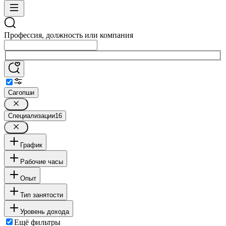
Профессия, должность или компания
Сагопши
Специализации
16
График
Рабочие часы
Опыт
Тип занятости
Уровень дохода
Ещё фильтры