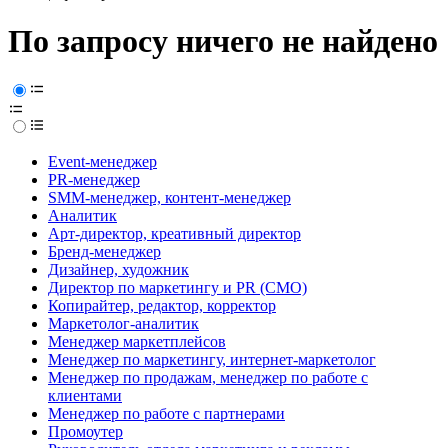
По запросу ничего не найдено
Event-менеджер
PR-менеджер
SMM-менеджер, контент-менеджер
Аналитик
Арт-директор, креативный директор
Бренд-менеджер
Дизайнер, художник
Директор по маркетингу и PR (CMO)
Копирайтер, редактор, корректор
Маркетолог-аналитик
Менеджер маркетплейсов
Менеджер по маркетингу, интернет-маркетолог
Менеджер по продажам, менеджер по работе с
клиентами
Менеджер по работе с партнерами
Промоутер