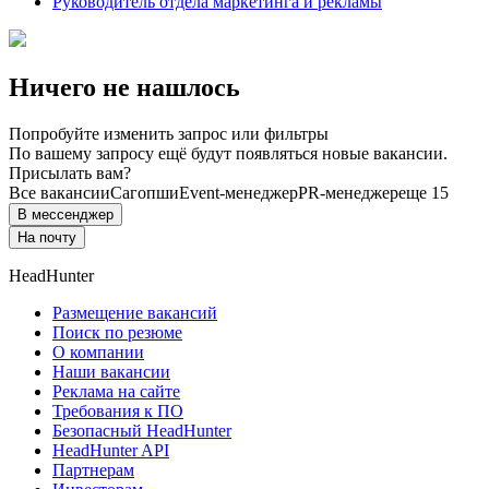
Руководитель отдела маркетинга и рекламы
Ничего не нашлось
Попробуйте изменить запрос или фильтры
По вашему запросу ещё будут появляться новые вакансии.
Присылать вам?
Все вакансии
Сагопши
Event-менеджер
PR-менеджер
еще 15
В мессенджер
На почту
HeadHunter
Размещение вакансий
Поиск по резюме
О компании
Наши вакансии
Реклама на сайте
Требования к ПО
Безопасный HeadHunter
HeadHunter API
Партнерам