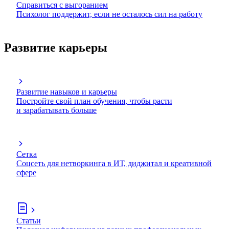
Справиться с выгоранием
Психолог поддержит, если не осталось сил на работу
Развитие карьеры
Развитие навыков и карьеры
Постройте свой план обучения, чтобы расти
и зарабатывать больше
Сетка
Соцсеть для нетворкинга в ИТ, диджитал и креативной
сфере
Статьи