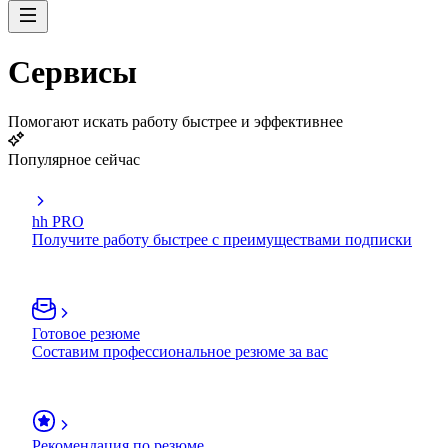
Сервисы
Помогают искать работу быстрее и эффективнее
Популярное сейчас
hh PRO
Получите работу быстрее с преимуществами подписки
Готовое резюме
Составим профессиональное резюме за вас
Рекомендация по резюме