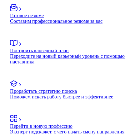
Готовое резюме
Составим профессиональное резюме за вас
Построить карьерный план
Переходите на новый карьерный уровень с помощью
наставника
Проработать стратегию поиска
Поможем искать работу быстрее и эффективнее
Перейти в новую профессию
Эксперт подскажет, с чего начать смену направления