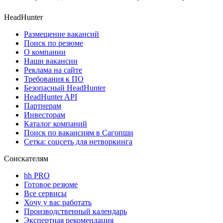
HeadHunter
Размещение вакансий
Поиск по резюме
О компании
Наши вакансии
Реклама на сайте
Требования к ПО
Безопасный HeadHunter
HeadHunter API
Партнерам
Инвесторам
Каталог компаний
Поиск по вакансиям в Сагопши
Сетка: соцсеть для нетворкинга
Соискателям
hh PRO
Готовое резюме
Все сервисы
Хочу у вас работать
Производственный календарь
Экспертная рекомендация