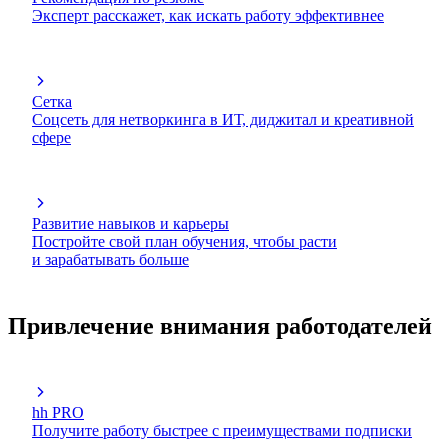
Эксперт расскажет, как искать работу эффективнее
Сетка
Соцсеть для нетворкинга в ИТ, диджитал и креативной
сфере
Развитие навыков и карьеры
Постройте свой план обучения, чтобы расти
и зарабатывать больше
Привлечение внимания работодателей
hh PRO
Получите работу быстрее с преимуществами подписки