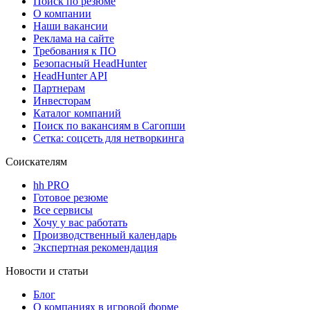
Поиск по резюме
О компании
Наши вакансии
Реклама на сайте
Требования к ПО
Безопасный HeadHunter
HeadHunter API
Партнерам
Инвесторам
Каталог компаний
Поиск по вакансиям в Сагопши
Сетка: соцсеть для нетворкинга
Соискателям
hh PRO
Готовое резюме
Все сервисы
Хочу у вас работать
Производственный календарь
Экспертная рекомендация
Новости и статьи
Блог
О компаниях в игровой форме