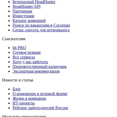
Безопасный HeadHunter
HeadHunter API
Партнерам
Инвесторам
Каталог компаний
Поиск по вакансиям в Сагопши
Сетка: соцсеть для нетворкинга
Соискателям
hh PRO
Готовое резюме
Все сервисы
Хочу у вас работать
Производственный календарь
Экспертная рекомендация
Новости и статьи
Блог
О компаниях в игровой форме
Жизнь в компании
ИТ-проекты
Рейтинг работодателей России
Молодым специалистам